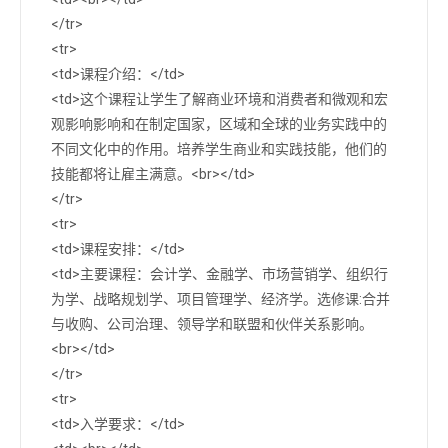
</tr>
<tr>
<td>课程介绍：</td>
<td>这个课程让学生了解商业环境和消费者和微观和宏
观影响影响和在制定国家，区域和全球的业务实践中的
不同文化中的作用。培养学生商业和实践技能，他们的
技能都将让雇主满意。<br></td>
</tr>
<tr>
<td>课程安排：</td>
<td>主要课程：会计学、金融学、市场营销学、组织行
为学、战略规划学、项目管理学、经济学。选修课:合并
与收购、公司治理、领导学和联盟和伙伴关系影响。
<br></td>
</tr>
<tr>
<td>入学要求：</td>