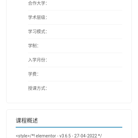
合作大学：
学术层级：
学习模式：
学制：
入学月份：
学费：
授课方式：
课程概述
<style>/*! elementor - v3.6.5 - 27-04-2022 */