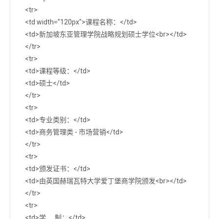
<tr>
<td width="120px">课程名称：</td>
<td>新加坡东亚管理学院战略规划硕士学位<br></td>
</tr>
<tr>
<td>课程等级：</td>
<td>硕士</td>
</tr>
<tr>
<td>专业类别：</td>
<td>商务管理类 - 市场营销</td>
</tr>
<tr>
<td>颁发证书：</td>
<td>由英国赫瑞瓦特大学爱丁堡商学院颁发<br></td>
</tr>
<tr>
<td>学 制：</td>