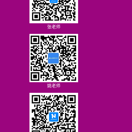
张老师
姚老师