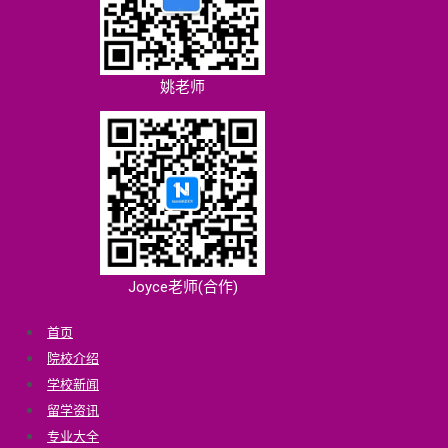
姚老师
Joyce老师(合作)
首页
院校介绍
学校新闻
留学资讯
专业大全