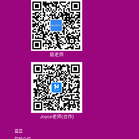
姚老师
Joyce老师(合作)
首页
院校介绍