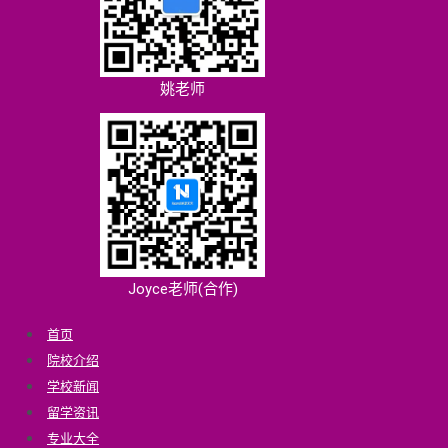
姚老师
Joyce老师(合作)
首页
院校介绍
学校新闻
留学资讯
专业大全