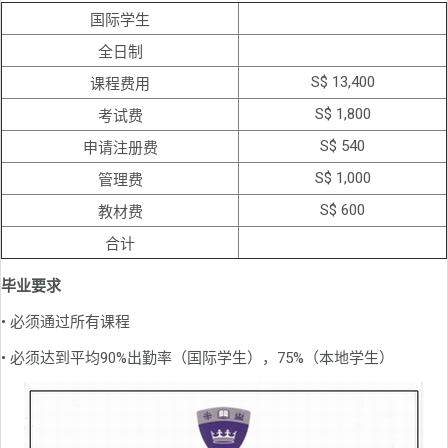
国际学生
全日制
S$ 13,400
课程费用
S$ 1,800
考试费
S$ 540
申请注册费
S$ 1,000
管理费
S$ 600
教材费
合计
毕业要求
• 必须通过所有课程
• 必须达到平均90%出勤率（国际学生），75%（本地学生）