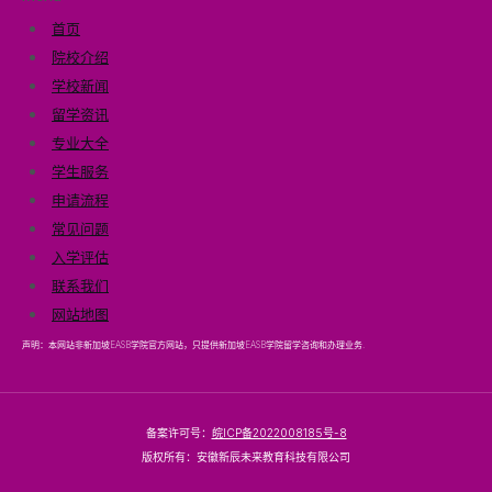
首页
院校介绍
学校新闻
留学资讯
专业大全
学生服务
申请流程
常见问题
入学评估
联系我们
网站地图
声明：本网站非新加坡EASB学院官方网站，只提供新加坡EASB学院留学咨询和办理业务.
备案许可号：
皖ICP备2022008185号-8
版权所有：安徽新辰未来教育科技有限公司