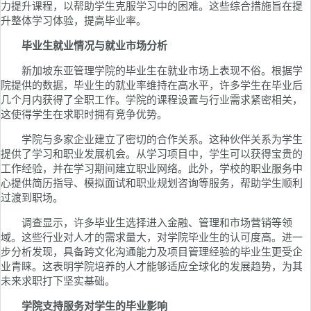
力提升课程，以帮助学生克服学习中的困难。这些综合措施旨在提
升整体学习体验，提高毕业率。
毕业生就业情况与就业市场分析
新加坡东亚管理学院的毕业生在就业市场上表现不俗。根据学
院提供的数据，毕业生的就业率维持在高水平，许多学生在毕业后
几个月内获得了全职工作。学院的课程设置与行业需求紧密相关，
这使得学生在求职时拥有竞争优势。
学院与多家企业建立了密切的合作关系。这种伙伴关系为学生
提供了学习和职业发展机会。从学习项目中，学生可以获得宝贵的
工作经验，并在学习期间建立职业网络。此外，学校的职业服务中
心提供简历指导、模拟面试和职业规划咨询等服务，帮助学生顺利
过渡到职场。
调查显示，许多毕业生选择进入金融、管理和市场营销等领
域。这些行业对人才的需求量大，对学院毕业生的认可度高。进一
步分析发现，具备跨文化沟通能力及项目管理经验的毕业生更受企
业青睐。这表明学院培养的人才能够适应全球化的发展趋势，为其
未来求职打下坚实基础。
学院支持服务对学生的毕业影响