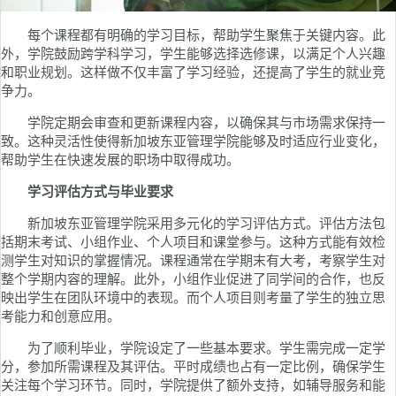
每个课程都有明确的学习目标，帮助学生聚焦于关键内容。此
外，学院鼓励跨学科学习，学生能够选择选修课，以满足个人兴趣
和职业规划。这样做不仅丰富了学习经验，还提高了学生的就业竞
争力。
学院定期会审查和更新课程内容，以确保其与市场需求保持一
致。这种灵活性使得新加坡东亚管理学院能够及时适应行业变化，
帮助学生在快速发展的职场中取得成功。
学习评估方式与毕业要求
新加坡东亚管理学院采用多元化的学习评估方式。评估方法包
括期末考试、小组作业、个人项目和课堂参与。这种方式能有效检
测学生对知识的掌握情况。课程通常在学期末有大考，考察学生对
整个学期内容的理解。此外，小组作业促进了同学间的合作，也反
映出学生在团队环境中的表现。而个人项目则考量了学生的独立思
考能力和创意应用。
为了顺利毕业，学院设定了一些基本要求。学生需完成一定学
分，参加所需课程及其评估。平时成绩也占有一定比例，确保学生
关注每个学习环节。同时，学院提供了额外支持，如辅导服务和能