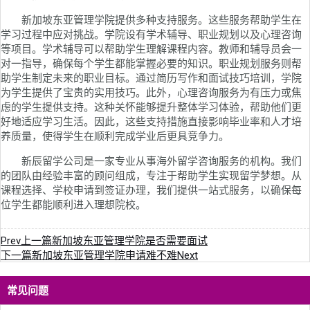
新加坡东亚管理学院提供多种支持服务。这些服务帮助学生在
学习过程中应对挑战。学院设有学术辅导、职业规划以及心理咨询
等项目。学术辅导可以帮助学生理解课程内容。教师和辅导员会一
对一指导，确保每个学生都能掌握必要的知识。职业规划服务则帮
助学生制定未来的职业目标。通过简历写作和面试技巧培训，学院
为学生提供了宝贵的实用技巧。此外，心理咨询服务为有压力或焦
虑的学生提供支持。这种关怀能够提升整体学习体验，帮助他们更
好地适应学习生活。因此，这些支持措施直接影响毕业率和人才培
养质量，使得学生在顺利完成学业后更具竞争力。
新辰留学公司是一家专业从事海外留学咨询服务的机构。我们
的团队由经验丰富的顾问组成，专注于帮助学生实现留学梦想。从
课程选择、学校申请到签证办理，我们提供一站式服务，以确保每
位学生都能顺利进入理想院校。
Prev
上一篇
新加坡东亚管理学院是否需要面试
下一篇
新加坡东亚管理学院申请难不难
Next
常见问题