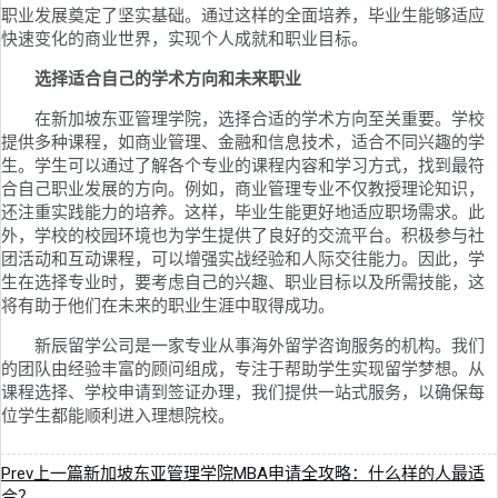
职业发展奠定了坚实基础。通过这样的全面培养，毕业生能够适应
快速变化的商业世界，实现个人成就和职业目标。
选择适合自己的学术方向和未来职业
在新加坡东亚管理学院，选择合适的学术方向至关重要。学校
提供多种课程，如商业管理、金融和信息技术，适合不同兴趣的学
生。学生可以通过了解各个专业的课程内容和学习方式，找到最符
合自己职业发展的方向。例如，商业管理专业不仅教授理论知识，
还注重实践能力的培养。这样，毕业生能更好地适应职场需求。此
外，学校的校园环境也为学生提供了良好的交流平台。积极参与社
团活动和互动课程，可以增强实战经验和人际交往能力。因此，学
生在选择专业时，要考虑自己的兴趣、职业目标以及所需技能，这
将有助于他们在未来的职业生涯中取得成功。
新辰留学公司是一家专业从事海外留学咨询服务的机构。我们
的团队由经验丰富的顾问组成，专注于帮助学生实现留学梦想。从
课程选择、学校申请到签证办理，我们提供一站式服务，以确保每
位学生都能顺利进入理想院校。
Prev
上一篇
新加坡东亚管理学院MBA申请全攻略：什么样的人最适
合？