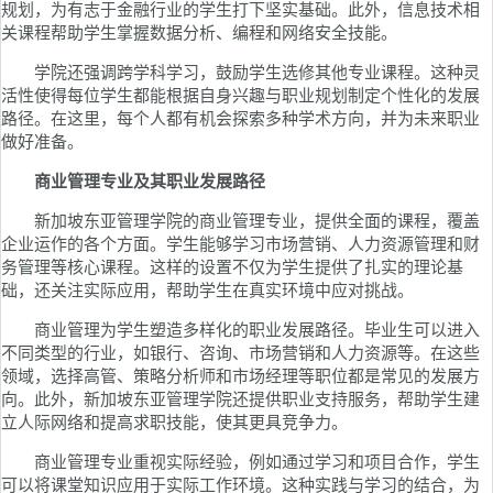
规划，为有志于金融行业的学生打下坚实基础。此外，信息技术相
关课程帮助学生掌握数据分析、编程和网络安全技能。
学院还强调跨学科学习，鼓励学生选修其他专业课程。这种灵
活性使得每位学生都能根据自身兴趣与职业规划制定个性化的发展
路径。在这里，每个人都有机会探索多种学术方向，并为未来职业
做好准备。
商业管理专业及其职业发展路径
新加坡东亚管理学院的商业管理专业，提供全面的课程，覆盖
企业运作的各个方面。学生能够学习市场营销、人力资源管理和财
务管理等核心课程。这样的设置不仅为学生提供了扎实的理论基
础，还关注实际应用，帮助学生在真实环境中应对挑战。
商业管理为学生塑造多样化的职业发展路径。毕业生可以进入
不同类型的行业，如银行、咨询、市场营销和人力资源等。在这些
领域，选择高管、策略分析师和市场经理等职位都是常见的发展方
向。此外，新加坡东亚管理学院还提供职业支持服务，帮助学生建
立人际网络和提高求职技能，使其更具竞争力。
商业管理专业重视实际经验，例如通过学习和项目合作，学生
可以将课堂知识应用于实际工作环境。这种实践与学习的结合，为