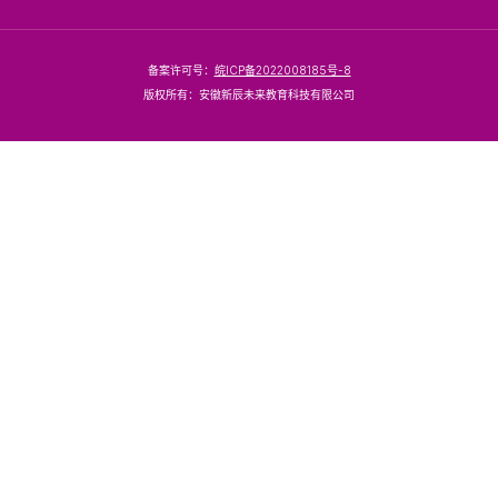
备案许可号：
皖ICP备2022008185号-8
版权所有：安徽新辰未来教育科技有限公司